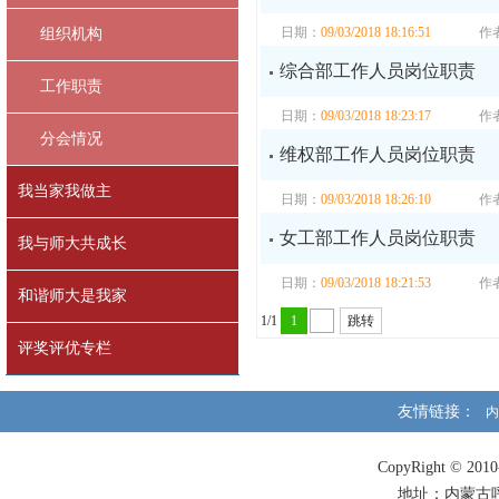
日期：
09/03/2018 18:16:51
作
组织机构
综合部工作人员岗位职责
工作职责
日期：
09/03/2018 18:23:17
作
分会情况
维权部工作人员岗位职责
我当家我做主
日期：
09/03/2018 18:26:10
作
女工部工作人员岗位职责
我与师大共成长
日期：
09/03/2018 18:21:53
作
和谐师大是我家
1/1
1
跳转
评奖评优专栏
友情链接：
内
CopyRight © 
地址：内蒙古