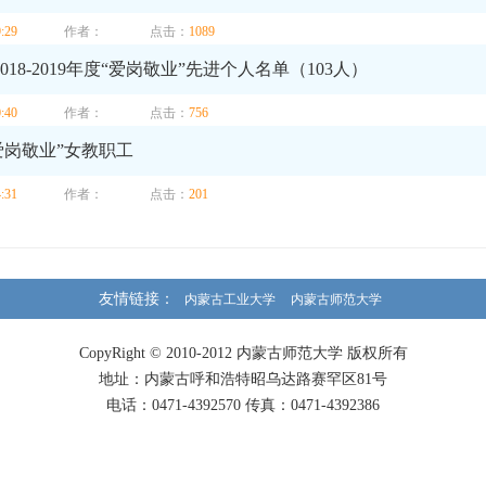
9:29
作者：
点击：
1089
18-2019年度“爱岗敬业”先进个人名单（103人）
0:40
作者：
点击：
756
度“爱岗敬业”女教职工
4:31
作者：
点击：
201
友情链接：
内蒙古工业大学
内蒙古师范大学
CopyRight © 2010-2012 内蒙古师范大学 版权所有
地址：内蒙古呼和浩特昭乌达路赛罕区81号
电话：0471-4392570 传真：0471-4392386