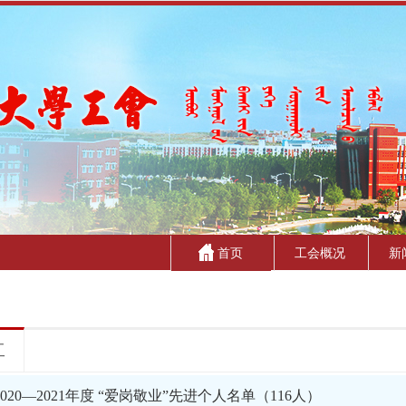
首页
工会概况
新
工
20—2021年度 “爱岗敬业”先进个人名单（116人）