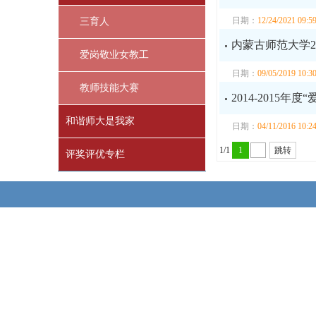
日期：
12/24/2021 09:5
三育人
内蒙古师范大学20
爱岗敬业女教工
日期：
09/05/2019 10:3
教师技能大赛
2014-2015年
和谐师大是我家
日期：
04/11/2016 10:2
1/1
1
跳转
评奖评优专栏